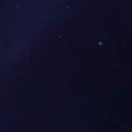
在家庭慰问过程中，老师们对成绩较为优秀的学生家长
介绍学校奖助贷政策，鼓励学生通过努力学习争取奖学
金；对于部分专业课优秀的学生，对学生的成绩表示肯
定；对于觉得学习压力较大的学生，关注学生的内心想
法，与家长加强沟通，鼓励、开导学生。