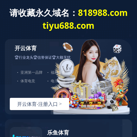
English
校园生活
校园动态
校园活动
师生作品
图书馆
当前位置：
首页
>
校园生活
>
校园动态
我校开展了 "情系学子，家访万家"家访活动 丨 米
兰(中国)milan·官方网站-登录入口