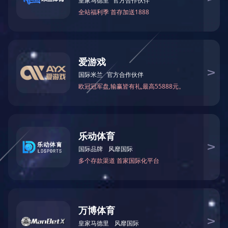
家庭慰问过程